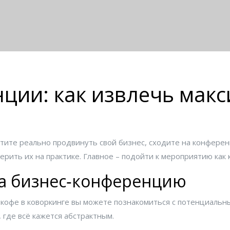
ции: как извлечь мак
отите реально продвинуть свой бизнес, сходите на конферен
рить их на практике. Главное – подойти к мероприятию как к 
на бизнес‑конференцию
 кофе в коворкинге вы можете познакомиться с потенциальн
 где всё кажется абстрактным.