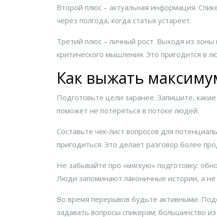
Второй плюс – актуальная информация. Спик
через полгода, когда статья устареет.
Третий плюс – личный рост. Выходя из зоны
критического мышления. Это пригодится в лю
Как выжать максимум
Подготовьте цели заранее. Запишите, какие 
поможет не потеряться в потоке людей.
Составьте чек‑лист вопросов для потенциал
пригодиться. Это делает разговор более пр
Не забывайте про «мягкую» подготовку: обнов
Люди запоминают лаконичные истории, а не
Во время перерывов будьте активными. Подо
задавать вопросы спикерам; большинство из 