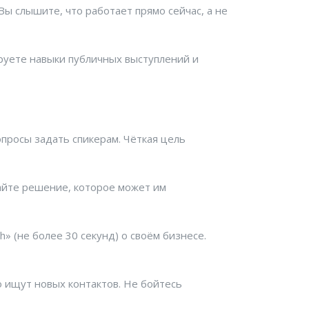
ы слышите, что работает прямо сейчас, а не
ируете навыки публичных выступлений и
опросы задать спикерам. Чёткая цель
гайте решение, которое может им
h» (не более 30 секунд) о своём бизнесе.
о ищут новых контактов. Не бойтесь