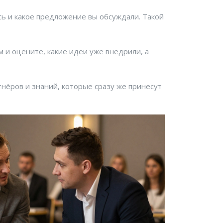
сь и какое предложение вы обсуждали. Такой
м и оцените, какие идеи уже внедрили, а
нёров и знаний, которые сразу же принесут