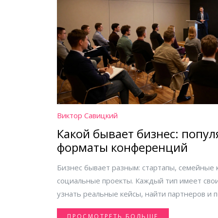
Виктор Савицкий
Какой бывает бизнес: попу
форматы конференций
Бизнес бывает разным: стартапы, семейные 
социальные проекты. Каждый тип имеет сво
узнать реальные кейсы, найти партнеров и по
2026 году важно не просто работать, а быть 
ПРОСМОТРЕТЬ БОЛЬШЕ