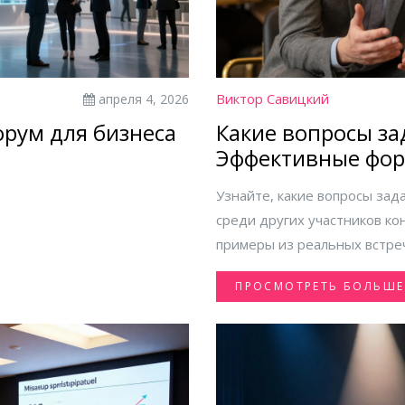
Виктор Савицкий
апреля 4, 2026
рум для бизнеса
Какие вопросы за
Эффективные фор
переговоров и не
Узнайте, какие вопросы зад
среди других участников к
примеры из реальных встреч
ПРОСМОТРЕТЬ БОЛЬШЕ