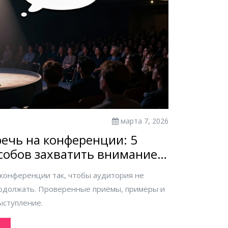
марта 7, 2026
речь на конференции: 5
собов захватить внимание
а конференции так, чтобы аудитория не
продолжать. Проверенные приёмы, примеры и
ыступление.