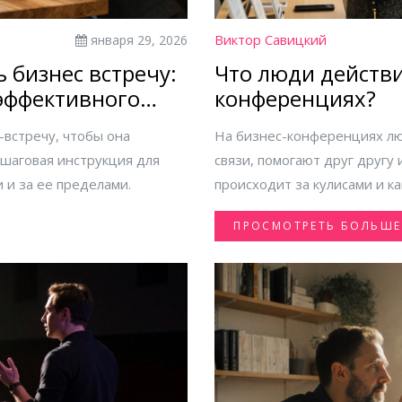
Виктор Савицкий
января 29, 2026
 бизнес встречу:
Что люди действи
эффективного
конференциях?
-встречу, чтобы она
На бизнес-конференциях лю
ошаговая инструкция для
связи, помогают друг другу 
 и за ее пределами.
происходит за кулисами и ка
ПРОСМОТРЕТЬ БОЛЬШЕ