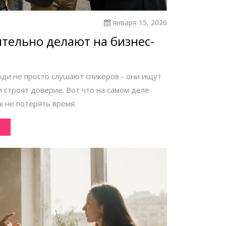
января 15, 2026
тельно делают на бизнес-
ди не просто слушают спикеров - они ищут
и строят доверие. Вот что на самом деле
к не потерять время.