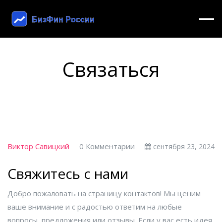
Связаться
Виктор Савицкий
0 Комментарии
сентября 23, 2024
Свяжитесь с нами
Добро пожаловать на страницу контактов! Мы ценим
ваше внимание и с радостью ответим на любые
вопросы, предложения или отзывы. Если у вас есть идея