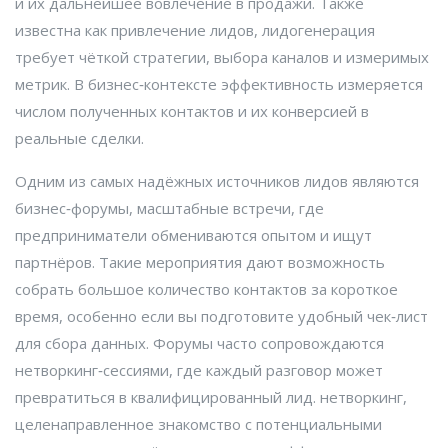
и их дальнейшее вовлечение в продажи
. Также
известна как
привлечение лидов
, лидогенерация
требует чёткой стратегии, выбора каналов и измеримых
метрик. В бизнес‑контексте эффективность измеряется
числом полученных контактов и их конверсией в
реальные сделки.
Одним из самых надёжных источников лидов являются
бизнес‑форумы
,
масштабные встречи, где
предприниматели обмениваются опытом и ищут
партнёров
. Такие мероприятия дают возможность
собрать большое количество контактов за короткое
время, особенно если вы подготовите удобный чек‑лист
для сбора данных. Форумы часто сопровождаются
нетворкинг‑сессиями, где каждый разговор может
превратиться в квалифицированный лид.
нетворкинг
,
целенаправленное знакомство с потенциальными