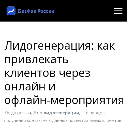
Лидогенерация: как
привлекать
клиентов через
онлайн и
офлайн‑мероприятия
Когда речь идёт о
лидогенерации
,
это процесс
получения контактных данных потенциальных клиентов