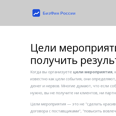
Цели мероприяти
получить резуль
Когда вы организуете
цели мероприятия
,
известно как
цели события
, они определяют,
денег и нервов. Многие думают, что если со
нужно, вы не получите ни клиентов, ни парт
Цели мероприятия — это не "сделать красиво
договора с поставщиками", "повысить вовле