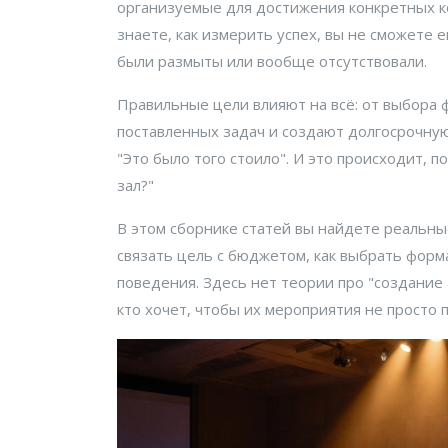
организуемые для достижения конкретных к
знаете, как измерить успех, вы не сможете 
были размыты или вообще отсутствовали.
Правильные цели влияют на всё: от выбора ф
поставленных задач и создают долгосрочну
"Это было того стоило". И это происходит, п
зал?"
В этом сборнике статей вы найдете реальны
связать цель с бюджетом, как выбрать форм
поведения. Здесь нет теории про "создание 
кто хочет, чтобы их мероприятия не просто 