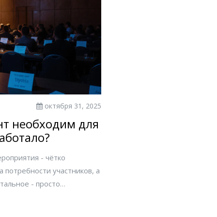
октября 31, 2025
нт необходим для
работало?
роприятия - чётко
 потребности участников, а
стальное - просто