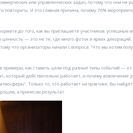
оммерческих или управленческих задач
, потому что они не р
его повторить. И это главная причина, почему 70% мероприя
ормата до того, как вы приглашаете участников.
успешные м
ю ценность
— это не те, где много фоток и ярких декораций. 
отому что организаторы начали с вопроса: "Что мы хотим полу
е примеры, как ставить цели под разные типы событий — от 
ат, который действительно работает, и почему вовлечение у
атмосферы". Только то, что работает на практике. Вы найдет
прошли, а принесли результат.