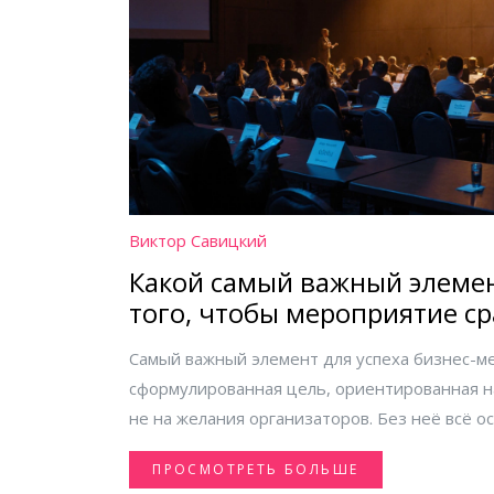
Виктор Савицкий
Какой самый важный элеме
того, чтобы мероприятие с
Самый важный элемент для успеха бизнес-ме
сформулированная цель, ориентированная на
не на желания организаторов. Без неё всё о
украшения.
ПРОСМОТРЕТЬ БОЛЬШЕ