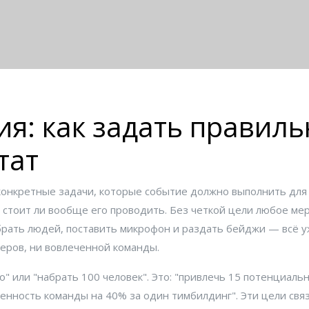
я: как задать правиль
тат
конкретные задачи, которые событие должно выполнить для
 стоит ли вообще его проводить.
Без четкой цели любое мер
брать людей, поставить микрофон и раздать бейджи — всё уж
неров, ни вовлеченной команды.
" или "набрать 100 человек". Это: "привлечь 15 потенциальн
ченность команды на 40% за один тимбилдинг". Эти цели свя