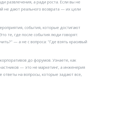
ади развлечения, а ради роста. Если вы не
тий не дают реального возврата — их цели
ероприятия
,
события, которые достигают
Это те, где после события люди говорят:
чить?" — а не с вопроса: "Где взять красивый
корпоративов до форумов. Узнаете, как
частников — это не маркетинг, а инженерия
е ответы на вопросы, которые задают все,