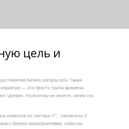
ную цель и
 достижения бизнес-результата
. Также
оприятие — это просто траты времени,
е сделано. Но если вы не знаете, зачем это
ых клиентов из сектора IT", "заключить 3
заны с
бизнес мероприятиями
,
события,