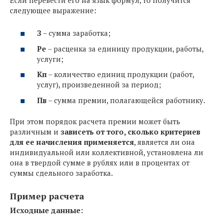
Если перевести его на язык формул, то получится
следующее выражение:
З
– сумма заработка;
Ре
– расценка за единицу продукции, работы,
услуги;
Кп
– количество единиц продукции (работ,
услуг), произведенной за период;
Пв
– сумма премии, полагающейся работнику.
При этом порядок расчета премии может быть
различным и
зависеть от того, сколько критериев
для ее начисления применяется
, является ли она
индивидуальной или коллективной, установлена ли
она в твердой сумме в рублях или в процентах от
суммы сдельного заработка.
Пример расчета
Исходные данные: