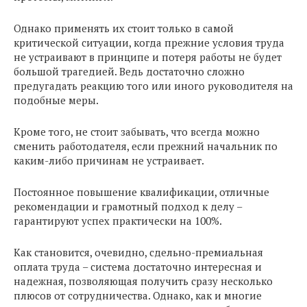
Однако применять их стоит только в самой
критической ситуации, когда прежние условия труда
не устраивают в принципе и потеря работы не будет
большой трагедией. Ведь достаточно сложно
предугадать реакцию того или иного руководителя на
подобные меры.
Кроме того, не стоит забывать, что всегда можно
сменить работодателя, если прежний начальник по
каким-либо причинам не устраивает.
Постоянное повышение квалификации, отличные
рекомендации и грамотный подход к делу –
гарантируют успех практически на 100%.
Как становится, очевидно, сдельно-премиальная
оплата труда – система достаточно интересная и
надежная, позволяющая получить сразу несколько
плюсов от сотрудничества. Однако, как и многие