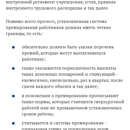
внутренний регламент учреждения, устав, правила
внутреннего трудового распорядка и так далее.
Помимо всего прочего, установленная система
премирования работников должна иметь четкие
границы, то есть:
обязательно должен быть указан перечень
премий, которые могут выплачиваться
работнику;
также указывается периодичность выплаты
таких денежных поощрений и стимуляций –
ежемесячно, еженедельно, раз в квартал, после
сдачи каждого объекта и так далее;
в положении о премировании прописывают
также нормы, которые считаются сверхурочной
работой или же превышением установленных
сроков работы;
учитывается и система премирования –
одинаковая сумма за превышение норм