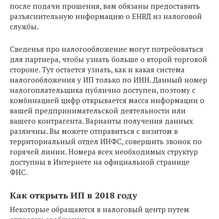
после подачи прошения, вам обязаны предоставить
разъяснительную информацию о ЕНВД из налоговой
службы.
Сведенья про налогообложение могут потребоваться
для партнера, чтобы узнать больше о второй торговой
стороне. Тут остается узнать, как и какая система
налогообложения у ИП только по ИНН. Данный номер
налогоплательщика публично доступен, поэтому с
комбинацией цифр открывается масса информации о
вашей предпринимательской деятельности или
вашего контрагента. Варианты получения данных
различны. Вы можете отправиться с визитом в
территориальный отдел ИНФС, совершить звонок по
горячей линии. Номера всех необходимых структур
доступны в Интернете на официальной странице
ФНС.
Как открыть ИП в 2018 году
Некоторые обращаются в налоговый центр путем