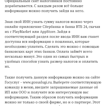
Официальный сайт налоговиков постоянно
дорабатывается. С каждым разом всё больше
информации можно получить зайдя на него.
Зная свой ИНН узнать сумму налогов можно через
онлайн-приложение Сбербанка и банка ВТБ 24, скачав
их с PlayMarket или AppStore. Зайдя в
соответствующий раздел после ввода ИНН вам станет
доступна вся информация о пошлинах, которые
необходимо уплатить. Сделать это можно с помощью
банковских карт этих банков. Оплата займёт всего
несколько минут. Это один из самых быстрых и
удобных способов узнать размер налогов и оплатить
их.
Также получить данную информацию можно на сайте
Госуслуг – www.gosuslugi.ru. Выберете соответствующую
команду в меню, введите запрашиваемые данные об
ИП или ООО и получите всю интересующую вас
информацию. Таким образом получить информацию
можно не только о своей фирме, но и о партнере. Этот