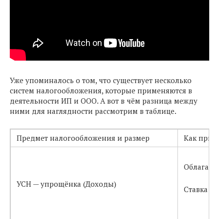
Уже упоминалось о том, что существует несколько
систем налогообложения, которые применяются в
деятельности ИП и ООО. А вот в чём разница между
ними для наглядности рассмотрим в таблице.
Предмет налогообложения и размер
Как прим
Облагаетс
УСН — упрощёнка (Доходы)
Ставка со