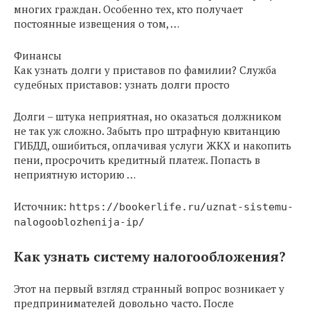
многих граждан. Особенно тех, кто получает
постоянные извещения о том, …
Финансы
Как узнать долги у приставов по фамилии? Служба
судебных приставов: узнать долги просто
Долги – штука неприятная, но оказаться должником
не так уж сложно. Забыть про штрафную квитанцию
ГИБДД, ошибиться, оплачивая услуги ЖКХ и накопить
пени, просрочить кредитный платеж. Попасть в
неприятную историю …
Источник:
https://bookerlife.ru/uznat-sistemu-
nalogooblozhenija-ip/
Как узнать систему налогообложения?
Этот на первый взгляд странный вопрос возникает у
предпринимателей довольно часто. После