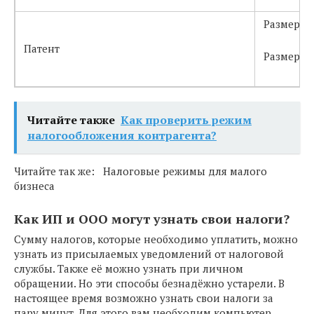
Размер в
Патент
Размер с
Читайте также
Как проверить режим
налогообложения контрагента?
Читайте так же: Налоговые режимы для малого
бизнеса
Как ИП и ООО могут узнать свои налоги?
Сумму налогов, которые необходимо уплатить, можно
узнать из присылаемых уведомлений от налоговой
службы. Также её можно узнать при личном
обращении. Но эти способы безнадёжно устарели. В
настоящее время возможно узнать свои налоги за
пару минут. Для этого вам необходим компьютер,