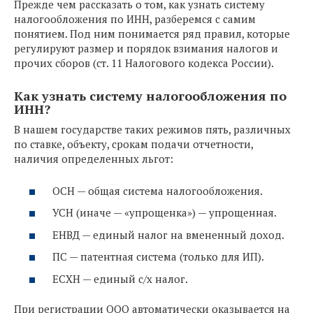
Прежде чем рассказать о том, как узнать систему
налогообложения по ИНН, разберемся с самим
понятием. Под ним понимается ряд правил, которые
регулируют размер и порядок взимания налогов и
прочих сборов (ст. 11 Налогового кодекса России).
Как узнать систему налогообложения по
ИНН?
В нашем государстве таких режимов пять, различных
по ставке, объекту, срокам подачи отчетности,
наличия определенных льгот:
ОСН — общая система налогообложения.
УСН (иначе — «упрощенка») — упрощенная.
ЕНВД — единый налог на вмененный доход.
ПС — патентная система (только для ИП).
ЕСХН — единый с/х налог.
При регистрации ООО автоматически оказывается на