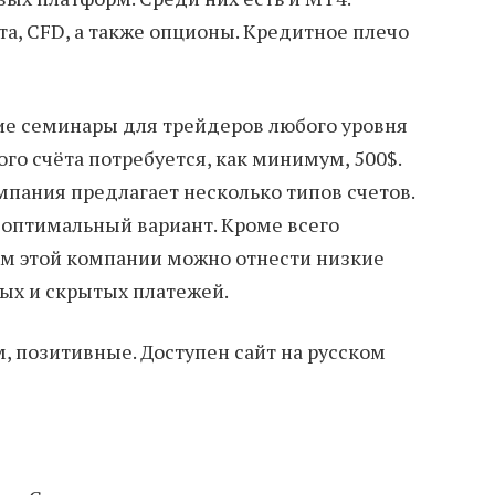
а, CFD, а также опционы. Кредитное плечо
е семинары для трейдеров любого уровня
ого счёта потребуется, как минимум, 500$.
пания предлагает несколько типов счетов.
 оптимальный вариант. Кроме всего
м этой компании можно отнести низкие
ых и скрытых платежей.
м, позитивные. Доступен сайт на русском