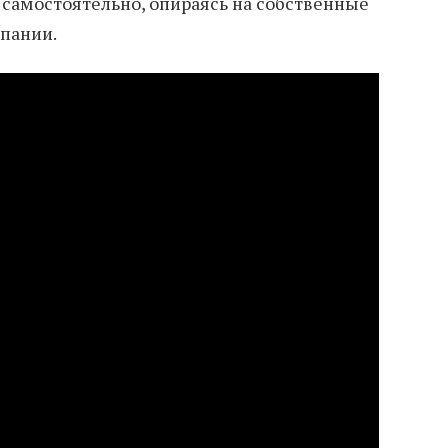
 самостоятельно, опираясь на собственные
пании.