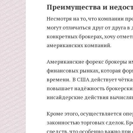
Преимущества и недос
Несмотря на то, что компании пр
могут отличаться друг от друга в
конкретных брокерах, хочу отме
американских компаний.
Американские форекс брокеры им
финансовых рынках, которая фор
времени. В США действует чётка
повышает надёжность брокерски
инсайдерские действия вычисляю
Кроме этого, осуществляется опе
законностью торговых сделок. Б
средств, что особенно важно при