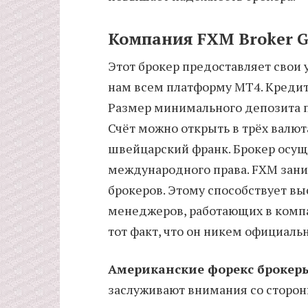
Компания FXM Broker G
Этот брокер предоставляет свои 
нам всем платформу МТ4. Кредитно
Размер минимального депозита пр
Счёт можно открыть в трёх валюта
швейцарский франк. Брокер осущ
международного права. FXM зани
брокеров. Этому способствует вы
менеджеров, работающих в компа
тот факт, что он никем официальн
Американские форекс брокер
заслуживают внимания со сторон