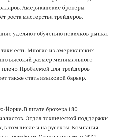
олларов. Американские брокеры
ёт роста мастерства трейдеров.
мание уделяют обучению новичков рынка.
-таки есть. Многие из американских
очно высокий размер минимального
 плечо. Проблемой для трейдеров
ет также стать языковой барьер.
ю-Йорке. В штате брокера 180
алистов. Отдел технической поддержки
, в том числе и на русском. Компания
ых платформ. Среди них есть и МТ4.