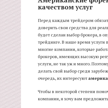
качеством услуг
Перед каждым трейдером обязате
доверить свои средства для реаль
будет сделан выбор брокера, в о
трейдинге. В наше время услуги 
многие компании, которые работа
брокеров, имеющих высокую реп
услуги, не так уж и много. Поэт
делать свой выбор среди зарубе
очередь, их интересуют
америка
Чтобы в некоторой степени помо
компании, я хочу вам предложит