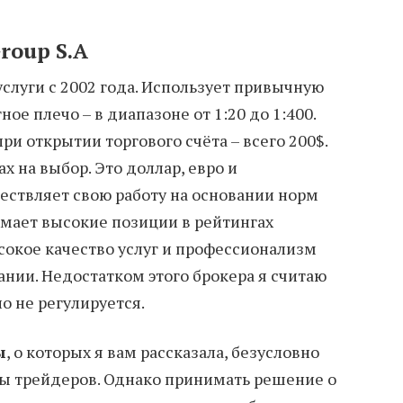
roup S.A
услуги с 2002 года. Использует привычную
е плечо – в диапазоне от 1:20 до 1:400.
и открытии торгового счёта – всего 200$.
х на выбор. Это доллар, евро и
ествляет свою работу на основании норм
мает высокие позиции в рейтингах
сокое качество услуг и профессионализм
нии. Недостатком этого брокера я считаю
о не регулируется.
ы
, о которых я вам рассказала, безусловно
ы трейдеров. Однако принимать решение о