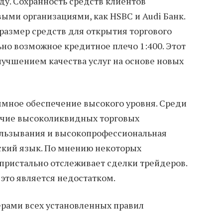
оду. Сохранность средств клиентов
ыми организациями, как HSBC и Audi Банк.
размер средств для открытия торгового
ьно возможное кредитное плечо 1:400. Этот
лучшением качества услуг на основе новых
мное обеспечение высокого уровня. Среди
ичие высоколиквидных торговых
альзывания и высокопрофессиональная
сский язык. По мнению некоторых
 пристально отслеживает сделки трейдеров.
 это является недостатком.
рами всех установленных правил