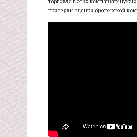
торговле в этих компаниях нужно
критерии оценки брокерской ком