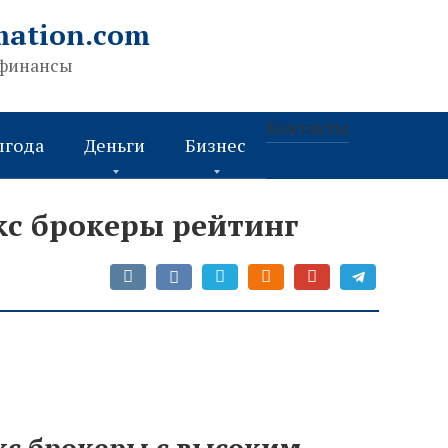
mation.com
 финансы
Контакты
ыгода
Деньги
Бизнес
с брокеры рейтинг
с брокеры с высоким