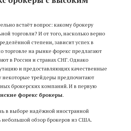
льно встаёт вопрос: какому брокеру
ной торговли? И от того, насколько верно
пределённой степени, зависит успех в
по торговле на рынке форекс предлагают
ют в России и странах СНГ. Однако
утацию и предоставляющих качественные
ому некоторые трейдеры предпочитают
жных брокерских компаний. И в первую
нские форекс брокеры
.
чь в выборе надёжной иностранной
ь небольшой обзор брокеров из США.