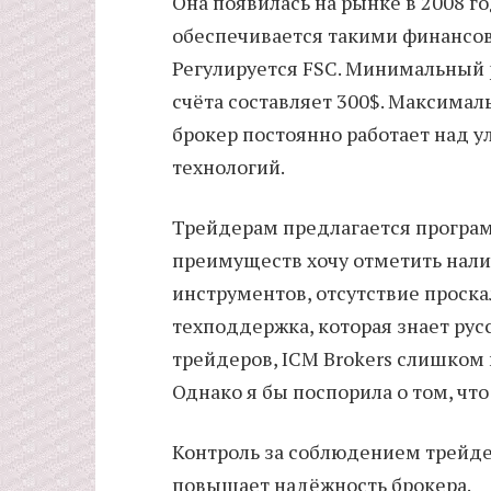
Она появилась на рынке в 2008 г
обеспечивается такими финансов
Регулируется FSC. Минимальный 
счёта составляет 300$. Максимал
брокер постоянно работает над у
технологий.
Трейдерам предлагается програм
преимуществ хочу отметить нал
инструментов, отсутствие проск
техподдержка, которая знает ру
трейдеров, ICM Brokers слишком
Однако я бы поспорила о том, что
Контроль за соблюдением трейде
повышает надёжность брокера.