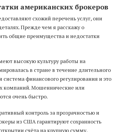
татки американских брокеров
едоставляют схожий перечень услуг, они
 деталях. Прежде чем я расскажу о
тить общие преимущества и недостатки
еют высокую культуру работы на
мировалась в стране в течение длительного
я система финансового регулирования и это
х компаний. Мошеннические или
тся очень быстро.
ративный контроль за прозрачностью и
рокеры из США гарантируют сохранность
 открытии счёта на крупную сумму,