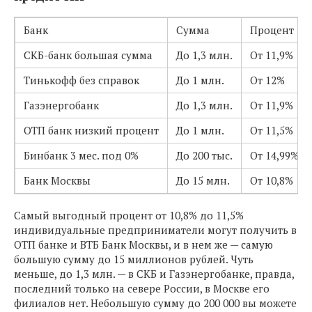
Банк
Сумма
Процент
СКБ-банк большая сумма
До 1,3 млн.
От 11,9%
Тинькофф без справок
До 1 млн.
От 12%
Газэнергобанк
До 1,3 млн.
От 11,9%
ОТП банк низкий процент
До 1 млн.
От 11,5%
Бинбанк 3 мес. под 0%
До 200 тыс.
От 14,99%
Банк Москвы
До 15 млн.
От 10,8%
Самый выгодный процент от 10,8% до 11,5%
индивидуальные предприниматели могут получить в
ОТП банке и ВТБ Банк Москвы, и в нем же — самую
большую сумму до 15 миллионов рублей. Чуть
меньше, до 1,3 млн. — в СКБ и Газэнергобанке, правда,
последний только на севере России, в Москве его
филиалов нет. Небольшую сумму до 200 000 вы можете