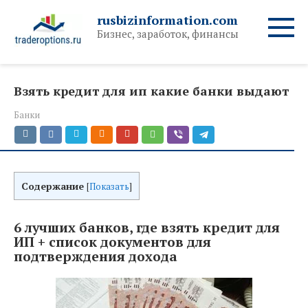
Перейти
rusbizinformation.com
к
Бизнес, заработок, финансы
контенту
Взять кредит для ип какие банки выдают
Банки
Содержание
[
Показать
]
6 лучших банков, где взять кредит для
ИП + список документов для
подтверждения дохода