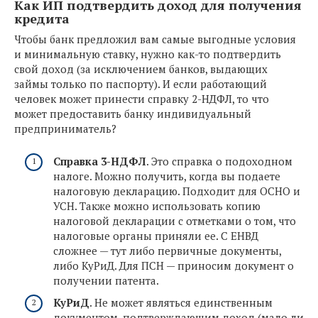
Как ИП подтвердить доход для получения
кредита
Чтобы банк предложил вам самые выгодные условия
и минимальную ставку, нужно как-то подтвердить
свой доход (за исключением банков, выдающих
займы только по паспорту). И если работающий
человек может принести справку 2-НДФЛ, то что
может предоставить банку индивидуальный
предприниматель?
Справка 3-НДФЛ
. Это справка о подоходном
налоге. Можно получить, когда вы подаете
налоговую декларацию. Подходит для ОСНО и
УСН. Также можно использовать копию
налоговой декларации с отметками о том, что
налоговые органы приняли ее. С ЕНВД
сложнее — тут либо первичные документы,
либо КуРиД. Для ПСН — приносим документ о
получении патента.
КуРиД
. Не может являться единственным
документом, подтверждающим доход (мало ли