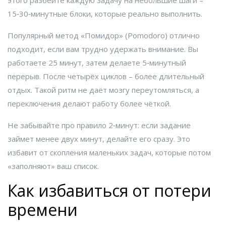
этого разбейте каждую задачу на небольшие шаги –
15‑30‑минутные блоки, которые реально выполнить.
Популярный метод «Помидор» (Pomodoro) отлично
подходит, если вам трудно удержать внимание. Вы
работаете 25 минут, затем делаете 5‑минутный
перерыв. После четырёх циклов – более длительный
отдых. Такой ритм не даёт мозгу переутомляться, а
переключения делают работу более чёткой.
Не забывайте про правило 2‑минут: если задание
займет менее двух минут, делайте его сразу. Это
избавит от скопления маленьких задач, которые потом
«заполняют» ваш список.
Как избавиться от потери
времени