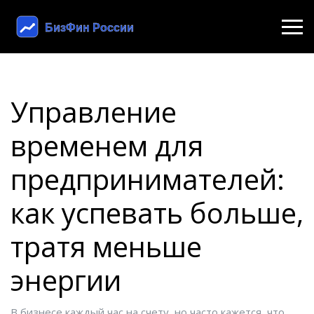
Управление
временем для
предпринимателей:
как успевать больше,
тратя меньше
энергии
В бизнесе каждый час на счету, но часто кажется, что