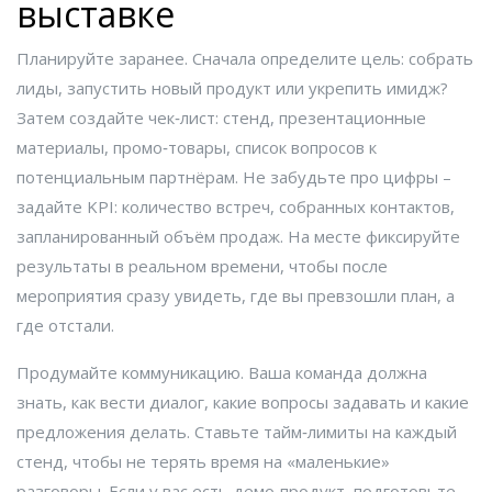
выставке
Планируйте заранее. Сначала определите цель: собрать
лиды, запустить новый продукт или укрепить имидж?
Затем создайте чек‑лист: стенд, презентационные
материалы, промо‑товары, список вопросов к
потенциальным партнёрам. Не забудьте про цифры –
задайте KPI: количество встреч, собранных контактов,
запланированный объём продаж. На месте фиксируйте
результаты в реальном времени, чтобы после
мероприятия сразу увидеть, где вы превзошли план, а
где отстали.
Продумайте коммуникацию. Ваша команда должна
знать, как вести диалог, какие вопросы задавать и какие
предложения делать. Ставьте тайм‑лимиты на каждый
стенд, чтобы не терять время на «маленькие»
разговоры. Если у вас есть демо‑продукт, подготовьте