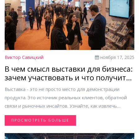
Виктор Савицкий
ноября 17, 2025
В чем смысл выставки для бизнеса:
зачем участвовать и что получить
на деле
Выставка - это не просто место для демонстрации
продукта. Это источник реальных клиентов, обратной
связи и рыночных инсайтов. Узнайте, как извлечь
максимум из участия в бизнес-выставках в 2025 году.
ПРОСМОТРЕТЬ БОЛЬШЕ