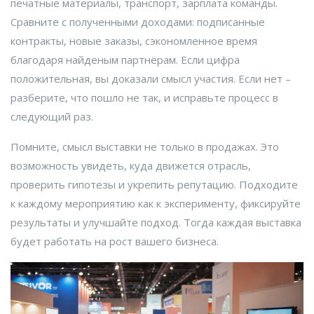
печатные материалы, транспорт, зарплата команды.
Сравните с полученными доходами: подписанные
контракты, новые заказы, сэкономленное время
благодаря найденым партнёрам. Если цифра
положительная, вы доказали смысл участия. Если нет –
разберите, что пошло не так, и исправьте процесс в
следующий раз.
Помните, смысл выставки не только в продажах. Это
возможность увидеть, куда движется отрасль,
проверить гипотезы и укрепить репутацию. Подходите
к каждому мероприятию как к эксперименту, фиксируйте
результаты и улучшайте подход. Тогда каждая выставка
будет работать на рост вашего бизнеса.