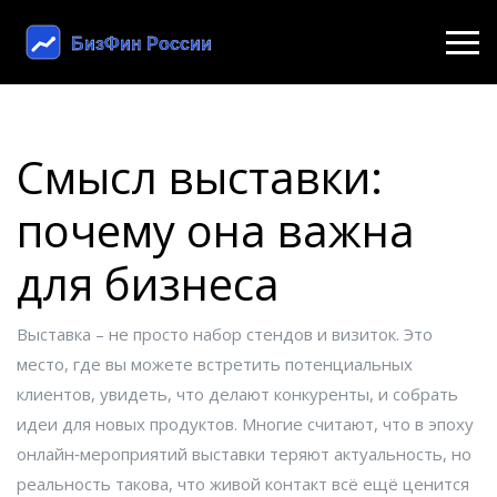
Смысл выставки:
почему она важна
для бизнеса
Выставка – не просто набор стендов и визиток. Это
место, где вы можете встретить потенциальных
клиентов, увидеть, что делают конкуренты, и собрать
идеи для новых продуктов. Многие считают, что в эпоху
онлайн‑мероприятий выставки теряют актуальность, но
реальность такова, что живой контакт всё ещё ценится