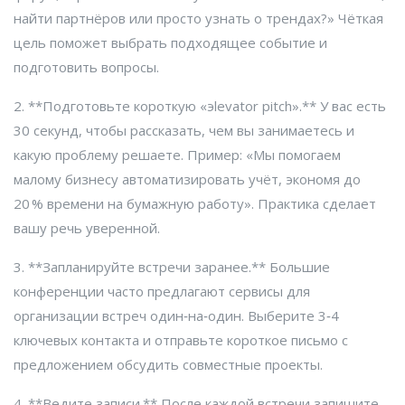
найти партнёров или просто узнать о трендах?» Чёткая
цель поможет выбрать подходящее событие и
подготовить вопросы.
2. **Подготовьте короткую «эlevator pitch».** У вас есть
30 секунд, чтобы рассказать, чем вы занимаетесь и
какую проблему решаете. Пример: «Мы помогаем
малому бизнесу автоматизировать учёт, экономя до
20 % времени на бумажную работу». Практика сделает
вашу речь уверенной.
3. **Запланируйте встречи заранее.** Большие
конференции часто предлагают сервисы для
организации встреч один‑на‑один. Выберите 3‑4
ключевых контакта и отправьте короткое письмо с
предложением обсудить совместные проекты.
4. **Ведите записи.** После каждой встречи запишите,