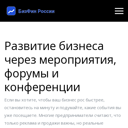
Развитие бизнеса
через мероприятия,
форумы и
конференции
Если вы хотите, чтобы ваш бизнес рос быстрее,
остановитесь на минуту и подумайте, какие события вы
уже посещаете. Многие предприниматели считают, что
только реклама и продажи важны, но реальные