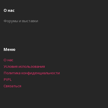
встречами. Это отличная возможность для компаний
расширить горизонты и изучить новые рынки.
О нас
Форумы и выставки
Меню
О нас
Условия использования
Политика конфиденциальности
PIPL
Связаться