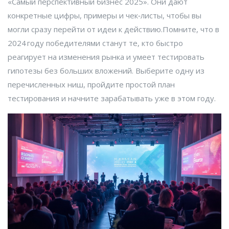
«Самый перспективный бизнес 2025». Они дают
конкретные цифры, примеры и чек‑листы, чтобы вы
могли сразу перейти от идеи к действию.Помните, что в
2024 году победителями станут те, кто быстро
реагирует на изменения рынка и умеет тестировать
гипотезы без больших вложений. Выберите одну из
перечисленных ниш, пройдите простой план
тестирования и начните зарабатывать уже в этом году.