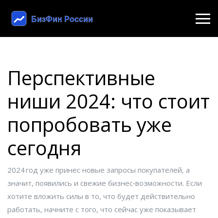
Перспективные
ниши 2024: что стоит
попробовать уже
сегодня
2024 год уже принес новые запросы покупателей, а
значит, появились и свежие бизнес‑возможности. Если
хотите вложить силы в то, что будет действительно
работать, начните с того, что сейчас уже показывает