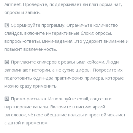
Airmeet. Проверьте, поддерживает ли платформа чат,
опросы и запись.
3️⃣ Сформируйте программу. Ограничьте количество
слайдов, включите интерактивные блоки: опросы,
вопросы‑ответы, мини‑задания. Это удержит внимание и
повысит вовлечённость.
4️⃣ Пригласите спикеров с реальными кейсами. Люди
запоминают истории, а не сухие цифры. Попросите их
подготовить один‑два практических примера, которые
можно сразу применить.
5️⃣ Промо‑рассылка. Используйте email, соцсети и
партнерские каналы. Включите в письмо яркий
заголовок, чёткое обещание пользы и простой чек‑лист
с датой и временем.