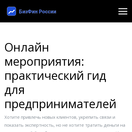
Онлайн
мероприятия:
практический гид
для
предпринимателей
Хотите привлечь новых клиентов, укрепить связи и
показать экспертность, но не хотите тратить деньги на