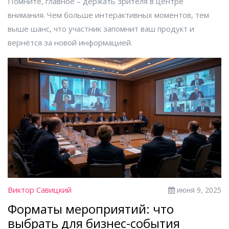
Помните, главное – держать зрителя в центре
внимания. Чем больше интерактивных моментов, тем
выше шанс, что участник запомнит ваш продукт и
вернётся за новой информацией.
Виктор Савицкий
июня 9, 2025
Форматы мероприятий: что
выбрать для бизнес-события