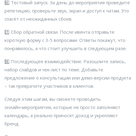
6️⃣ Тестовый запуск. За день до мероприятия проведите
репетицию, проверьте звук, экран и доступ к чатам. Это
спасёт от неожиданных сбоев.
7️⃣ Сбор обратной связи. После ивента отправьте
короткую форму с 3‑5 вопросами. Ответы покажут, что
понравилось, а что стоит улучшить в следующем разе.
8️⃣ Последующее взаимодействие. Разошлите запись,
набор слайдов и чек‑лист по теме. Добавьте
предложение о консультации или демо‑версии продукта
– так превратите участников в клиентов.
Следуя этим шагам, вы сможете проводить
онлайн‑мероприятия, которые не просто заполняют
календарь, а реально приносят доход и укрепляют
бренд.