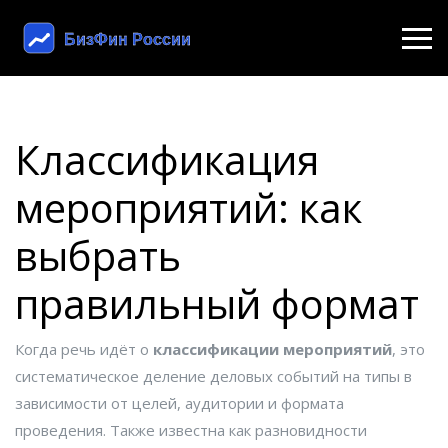
Классификация
мероприятий: как
выбрать
правильный формат
Когда речь идёт о
классификации мероприятий
,
это
систематическое деление деловых событий на типы в
зависимости от целей, аудитории и формата
проведения
. Также известна как
разновидности