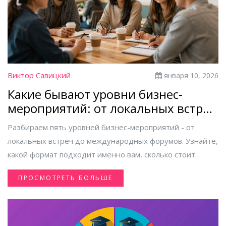
Виктор Савицкий
января 10, 2026
Какие бывают уровни бизнес-
мероприятий: от локальных встреч
до международных форумов
Разбираем пять уровней бизнес-мероприятий - от
локальных встреч до международных форумов. Узнайте,
какой формат подходит именно вам, сколько стоит
участие и как получить реальную отдачу.
ПРОСМОТРЕТЬ БОЛЬШЕ