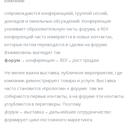
компаний
сопровождаются
конференцией
,
группой сессий,
докладов и панельных обсуждений
. Конференция
усиливает образовательную часть форума, а ROI
конференций часто измеряется в новых контактах,
которые потом переводятся в сделки на форуме.
Взаимосвязь выглядит так:
форум
→
конференция
→
ROI
→
рост продаж
.
Не менее важна
выставка
,
публичное мероприятие, где
компании демонстрируют товары и услуги
. Выставка
часто становится «прологом» к форуме: там же
собираются первые контакты, а на форуме эти контакты
углубляются в переговоры. Поэтому
форум
→
выставка
→
дальнейшее сотрудничество
формирует цикл постоянного маркетинга.