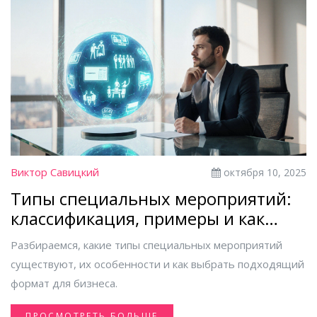
Виктор Савицкий
октября 10, 2025
Типы специальных мероприятий:
классификация, примеры и как
выбрать нужный формат
Разбираемся, какие типы специальных мероприятий
существуют, их особенности и как выбрать подходящий
формат для бизнеса.
ПРОСМОТРЕТЬ БОЛЬШЕ