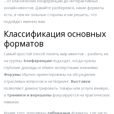
– от классических конференций до интерактивных
онлайн‑ивентов. Давайте разберёмся, какие форматы
есть, в чём их сильные стороны и как решить, что
подойдет именно вам.
Классификация основных
форматов
Самый простой способ понять мир ивентов – разбить их
на группы.
Конференции
подходят, когда нужны
глубокие доклады и обмен экспертными знаниями.
Форумы
обычно ориентированы на обсуждение
отраслевых вопросов и нетворкинг.
Выставки
позволяют демонстрировать товары или услуги вживую,
а
тренинги и воркшопы
фокусируются на практических
навыках.
Кроме того, популярны
гибридные
форматы, где часть