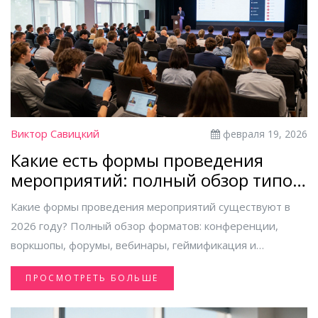
Виктор Савицкий
февраля 19, 2026
Какие есть формы проведения
мероприятий: полный обзор типов
и форматов
Какие формы проведения мероприятий существуют в
2026 году? Полный обзор форматов: конференции,
воркшопы, форумы, вебинары, геймификация и
гибридные решения. Выбирайте правильный формат
ПРОСМОТРЕТЬ БОЛЬШЕ
под свою цель.