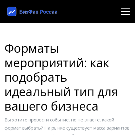
Форматы
мероприятий: как
подобрать
идеальный тип для
вашего бизнеса
Вы хотите провести событие, но не знаете, какой
формат выбрать? На рынке существует масса вариантов