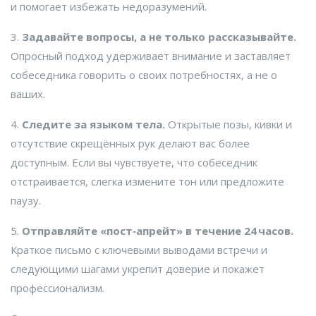
и помогает избежать недоразумений.
3.
Задавайте вопросы, а не только рассказывайте.
Опросный подход удерживает внимание и заставляет
собеседника говорить о своих потребностях, а не о
ваших.
4.
Следите за языком тела.
Открытые позы, кивки и
отсутствие скрещённых рук делают вас более
доступным. Если вы чувствуете, что собеседник
отстраивается, слегка измените тон или предложите
паузу.
5.
Отправляйте «пост‑апрейт» в течение 24 часов.
Краткое письмо с ключевыми выводами встречи и
следующими шагами укрепит доверие и покажет
профессионализм.