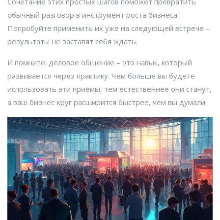
Сочетание этих простых шагов поможет превратить
обычный разговор в инструмент роста бизнеса.
Попробуйте применить их уже на следующей встрече –
результаты не заставят себя ждать.
И помните: деловое общение – это навык, который
развивается через практику. Чем больше вы будете
использовать эти приёмы, тем естественнее они станут,
а ваш бизнес‑круг расширится быстрее, чем вы думали.