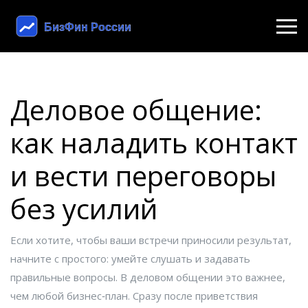
Деловое общение:
как наладить контакт
и вести переговоры
без усилий
Если хотите, чтобы ваши встречи приносили результат,
начните с простого: умейте слушать и задавать
правильные вопросы. В деловом общении это важнее,
чем любой бизнес‑план. Сразу после приветствия