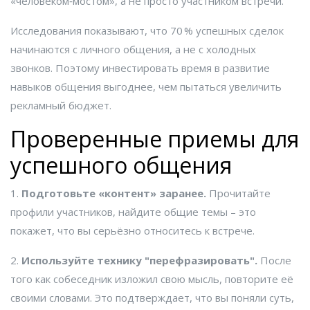
«человеком‑мостом», а не просто участником встречи.
Исследования показывают, что 70 % успешных сделок
начинаются с личного общения, а не с холодных
звонков. Поэтому инвестировать время в развитие
навыков общения выгоднее, чем пытаться увеличить
рекламный бюджет.
Проверенные приемы для
успешного общения
1.
Подготовьте «контент» заранее.
Прочитайте
профили участников, найдите общие темы – это
покажет, что вы серьёзно относитесь к встрече.
2.
Используйте технику "перефразировать".
После
того как собеседник изложил свою мысль, повторите её
своими словами. Это подтверждает, что вы поняли суть,