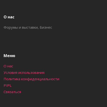
вклад в бизнес-среду, а также изменения,
произошедшие за последнее время.
О нас
Форумы и выставки, Бизнес
Меню
О нас
Условия использования
Политика конфиденциальности
PIPL
Связаться