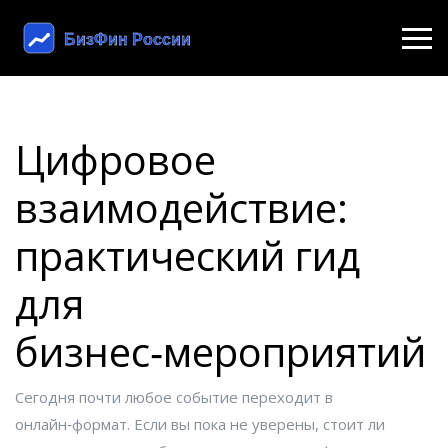
Цифровое
взаимодействие:
практический гид
для
бизнес‑мероприятий
Сегодня почти любое событие переходит в
онлайн‑формат. Если вы пока не уверены, стоит ли