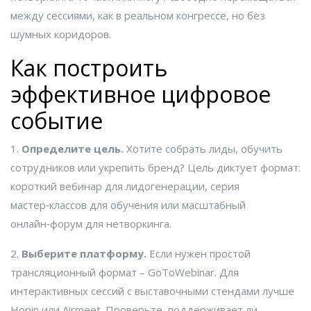
между сессиями, как в реальном конгрессе, но без
шумных коридоров.
Как построить
эффективное цифровое
событие
1.
Определите цель.
Хотите собрать лиды, обучить
сотрудников или укрепить бренд? Цель диктует формат:
короткий вебинар для лидогенерации, серия
мастер‑классов для обучения или масштабный
онлайн‑форум для нетворкинга.
2.
Выберите платформу.
Если нужен простой
трансляционный формат – GoToWebinar. Для
интерактивных сессий с выставочными стендами лучше
Hopin или Airmeet. Проверьте, поддерживает ли