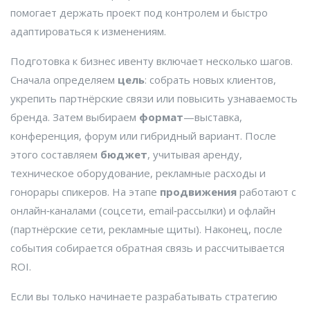
помогает держать проект под контролем и быстро
адаптироваться к изменениям.
Подготовка к бизнес ивенту включает несколько шагов.
Сначала определяем
цель
: собрать новых клиентов,
укрепить партнёрские связи или повысить узнаваемость
бренда. Затем выбираем
формат
—выставка,
конференция, форум или гибридный вариант. После
этого составляем
бюджет
, учитывая аренду,
техническое оборудование, рекламные расходы и
гонорары спикеров. На этапе
продвижения
работают с
онлайн‑каналами (соцсети, email‑рассылки) и офлайн
(партнёрские сети, рекламные щиты). Наконец, после
события собирается обратная связь и рассчитывается
ROI.
Если вы только начинаете разрабатывать стратегию