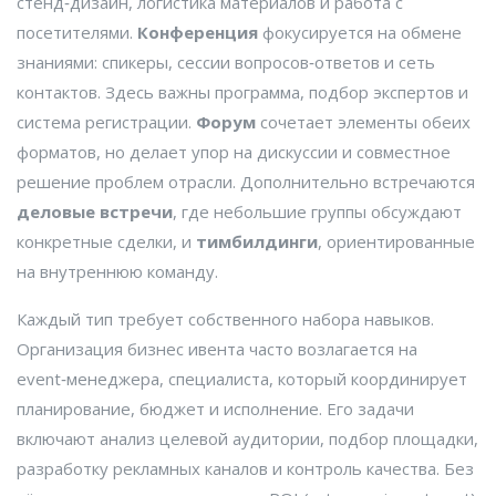
стенд‑дизайн, логистика материалов и работа с
посетителями.
Конференция
фокусируется на обмене
знаниями: спикеры, сессии вопросов‑ответов и сеть
контактов. Здесь важны программа, подбор экспертов и
система регистрации.
Форум
сочетает элементы обеих
форматов, но делает упор на дискуссии и совместное
решение проблем отрасли. Дополнительно встречаются
деловые встречи
, где небольшие группы обсуждают
конкретные сделки, и
тимбилдинги
, ориентированные
на внутреннюю команду.
Каждый тип требует собственного набора навыков.
Организация бизнес ивента часто возлагается на
event‑менеджера
,
специалиста, который координирует
планирование, бюджет и исполнение
. Его задачи
включают анализ целевой аудитории, подбор площадки,
разработку рекламных каналов и контроль качества. Без