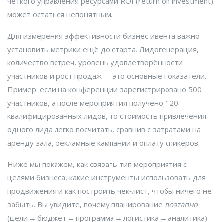
чёткого управления ресурсами ROI (return on investment)
может остаться непонятным.
Для измерения эффективности бизнес ивента важно
установить метрики ещё до старта. Лидогенерация,
количество встреч, уровень удовлетворённости
участников и рост продаж — это основные показатели.
Пример: если на конференции зарегистрировано 500
участников, а после мероприятия получено 120
квалифицированных лидов, то стоимость привлечения
одного лида легко посчитать, сравнив с затратами на
аренду зала, рекламные кампании и оплату спикеров.
Ниже мы покажем, как связать тип мероприятия с
целями бизнеса, какие инструменты использовать для
продвижения и как построить чек‑лист, чтобы ничего не
забыть. Вы увидите, почему планирование
поэтапно
(цели → бюджет → программа → логистика → аналитика)