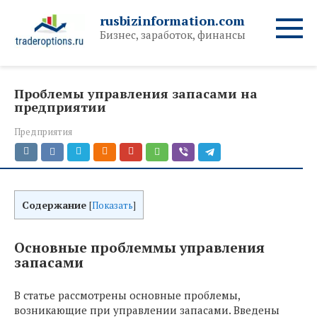
Перейти
rusbizinformation.com
к
Бизнес, заработок, финансы
контенту
Проблемы управления запасами на
предприятии
Предприятия
Содержание
[
Показать
]
Основные проблеммы управления
запасами
В статье рассмотрены основные проблемы,
возникающие при управлении запасами. Введены