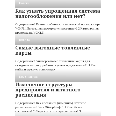
Налоги
Как узнать упрощенная система
налогообложения или нет?
Содержание1 Какие особенности налоговой проверки при
УСН?1.1 Выездная проверка «упрощенца»1.2 Камеральная
проверка на УСН1.3
Выгода
Самые выгодные топливные
карты
Содержание1 Универсальные топливные карты для
юридических лиц: рейтинг лучших предложений1.1 Как
выбрать лучшую топливную
Предприятия
Изменение структуры
предприятия и штатного
расписания
Содержание1 Как составить (изменить) штатное
расписание — НалогОбзор.Инфо1.1 Кто обязан
составлять1.2 Форма штатного расписания1.3