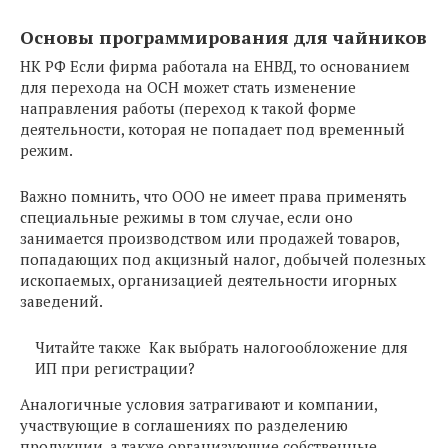
Основы программирования для чайников
НК РФ Если фирма работала на ЕНВД, то основанием
для перехода на ОСН может стать изменение
направления работы (переход к такой форме
деятельности, которая не попадает под временный
режим.
Важно помнить, что ООО не имеет права применять
специальные режимы в том случае, если оно
занимается производством или продажей товаров,
попадающих под акцизный налог, добычей полезных
ископаемых, организацией деятельности игорных
заведений.
Читайте также
Как выбрать налогообложение для
ИП при регистрации?
Аналогичные условия затрагивают и компании,
участвующие в соглашениях по разделению
продукции, а также организующие собственные