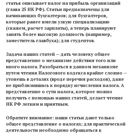
статья описывает налог на прибыль организаций
(глава 25 НК РФ). Статьи предназначены для
начинающих бухгалтеров; для бухгалтеров,
которые ранее имели узкую специализацию
(скажем, расчет зарплаты), а теперь планируют
занять более высокую должность (например,
заместитель главбуха); для студентов.
Задача наших статей — дать человеку общее
представление о механизме действия того или
иного налога. Разобраться в данном механизме
путем чтения Налогового кодекса крайне сложно —
утонешь в деталях (вроде перечня расходов), даже
не приблизившись к порядку исчисления налога. А
представление о сути налога, которое можно
получить с помощью наших статей, делает чтение
НК РФ легким и приятным.
Обратите внимание: наши статьи дают только
общее представление о налогах; для практической
деятельности необходимо обращаться к