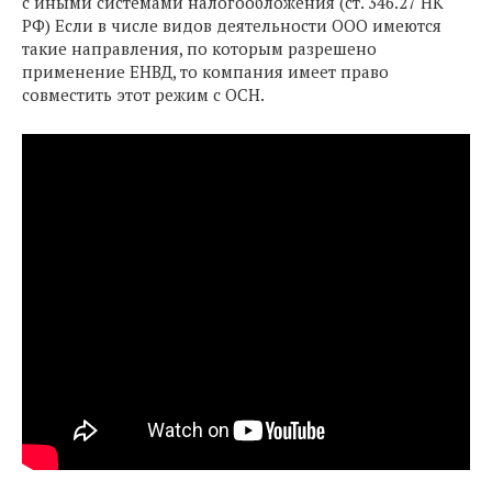
с иными системами налогообложения (ст. 346.27 НК
РФ) Если в числе видов деятельности ООО имеются
такие направления, по которым разрешено
применение ЕНВД, то компания имеет право
совместить этот режим с ОСН.