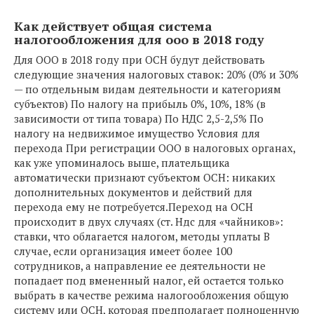
Как действует общая система
налогообложения для ооо в 2018 году
Для ООО в 2018 году при ОСН будут действовать
следующие значения налоговых ставок: 20% (0% и 30%
— по отдельным видам деятельности и категориям
субъектов) По налогу на прибыль 0%, 10%, 18% (в
зависимости от типа товара) По НДС 2,5-2,5% По
налогу на недвижимое имущество Условия для
перехода При регистрации ООО в налоговых органах,
как уже упоминалось выше, плательщика
автоматически признают субъектом ОСН: никаких
дополнительных документов и действий для
перехода ему не потребуется.Переход на ОСН
происходит в двух случаях (ст. Ндс для «чайников»:
ставки, что облагается налогом, методы уплаты В
случае, если организация имеет более 100
сотрудников, а направление ее деятельности не
попадает под вмененный налог, ей остается только
выбрать в качестве режима налогообложения общую
систему или ОСН, которая предполагает полноценную