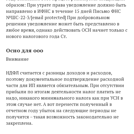
образом: При утрате права уведомление должно быть
направлено в ИФНС в течение 15 дней Письмо ФНС
№ШС-22-3/[email protected] При добровольном
решении уведомление может быть представлено в
любое время, однако действовать ОСН начнет только с
нового налогового года Ст.
Осно для ооо
Внимание
НДФЛ считается с разницы доходов и расходов,
поэтому документальное подтверждение расходной
части для ИП является обязательным. При отсутствии
прибыли по итогам деятельности налог платить не
надо, никакого минимального налога как при УСН в
этом случае нет. А вот перенести полученный в
отчетном году убыток на следующие периоды не
получится – такая возможность законодательно не
закреплена.