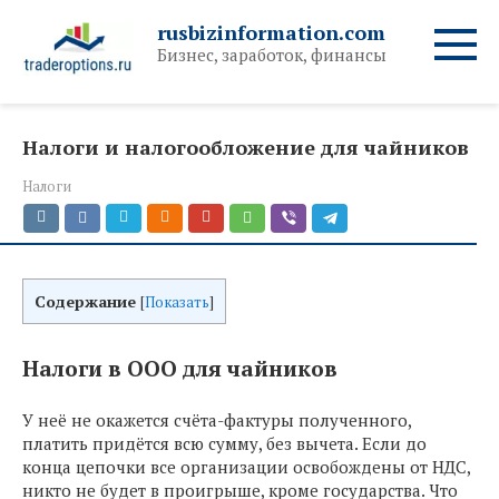
Перейти
rusbizinformation.com
к
Бизнес, заработок, финансы
контенту
Налоги и налогообложение для чайников
Налоги
Содержание
[
Показать
]
Налоги в ООО для чайников
У неё не окажется счёта-фактуры полученного,
платить придётся всю сумму, без вычета. Если до
конца цепочки все организации освобождены от НДС,
никто не будет в проигрыше, кроме государства. Что