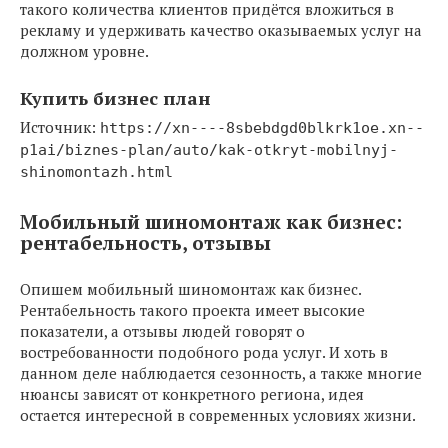
такого количества клиентов придётся вложиться в
рекламу и удерживать качество оказываемых услуг на
должном уровне.
Купить бизнес план
Источник:
https://xn----8sbebdgd0blkrk1oe.xn--
p1ai/biznes-plan/auto/kak-otkryt-mobilnyj-
shinomontazh.html
Мобильный шиномонтаж как бизнес:
рентабельность, отзывы
Опишем мобильный шиномонтаж как бизнес.
Рентабельность такого проекта имеет высокие
показатели, а отзывы людей говорят о
востребованности подобного рода услуг. И хоть в
данном деле наблюдается сезонность, а также многие
нюансы зависят от конкретного региона, идея
остается интересной в современных условиях жизни.