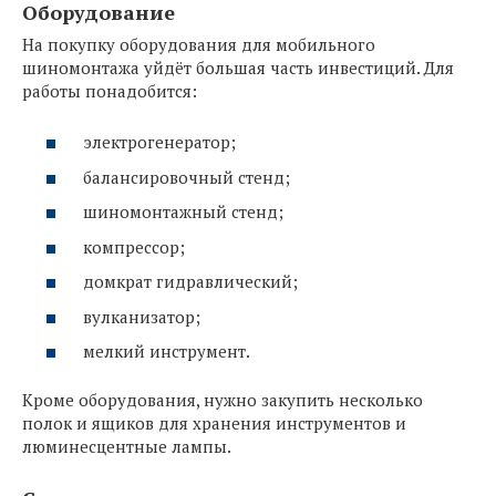
Оборудование
На покупку оборудования для мобильного
шиномонтажа уйдёт большая часть инвестиций. Для
работы понадобится:
электрогенератор;
балансировочный стенд;
шиномонтажный стенд;
компрессор;
домкрат гидравлический;
вулканизатор;
мелкий инструмент.
Кроме оборудования, нужно закупить несколько
полок и ящиков для хранения инструментов и
люминесцентные лампы.