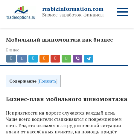
Перейти
rusbizinformation.com
к
Бизнес, заработок, финансы
контенту
Мобильный шиномонтаж как бизнес
Бизнес
Содержание
[
Показать
]
Бизнес-план мобильного шиномонтажа
Неприятности на дороге случаются каждый день.
Чаще всего водители сталкиваются с повреждением
шин. Тем, кто оказался в затруднительной ситуации
вдали от населённых пунктов, на помощь придёт