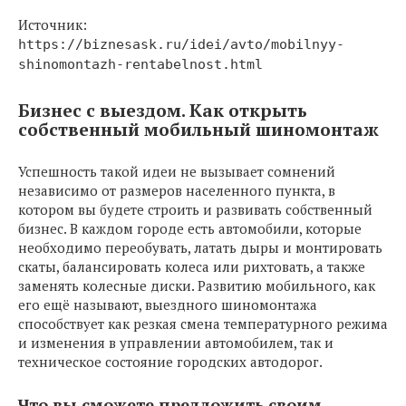
Источник:
https://biznesask.ru/idei/avto/mobilnyy-
shinomontazh-rentabelnost.html
Бизнес с выездом. Как открыть
собственный мобильный шиномонтаж
Успешность такой идеи не вызывает сомнений
независимо от размеров населенного пункта, в
котором вы будете строить и развивать собственный
бизнес. В каждом городе есть автомобили, которые
необходимо переобувать, латать дыры и монтировать
скаты, балансировать колеса или рихтовать, а также
заменять колесные диски. Развитию мобильного, как
его ещё называют, выездного шиномонтажа
способствует как резкая смена температурного режима
и изменения в управлении автомобилем, так и
техническое состояние городских автодорог.
Что вы сможете предложить своим