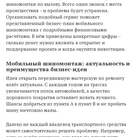
шиномонтаж по вызову. Всего один звонок с места
происшествия – и проблема будет устранена.
Организовать подобный сервис поможет
представленный бизнес-план мобильного
шиномонтажа с подробными финансовыми
расчётами. В нём приведены конкретные цифры –
сколько денег нужно вложить в открытие и
поддержание проекта и когда окупятся инвестиции.
Мобильный шиномонтаж: актуальность и
преимущества бизнес-идеи
Идея открыть передвижную мастерскую по ремонту
колёс актуальна. С каждым годом на трассах
увеличивается поток автомобилей, а качество
дорожного покрытия оставляет желать лучшего.
Шансы добраться из пункта А в пункт В и не пробить
шину ничтожно малы.
Далеко не каждый владелец транспортного средства
может самостоятельно решить проблему. Например,
если за рулём женщина, она вряд ли сумеет снять