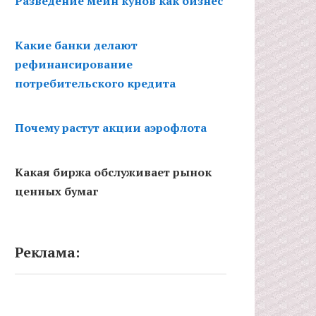
Разведение мейн кунов как бизнес
Какие банки делают
рефинансирование
потребительского кредита
Почему растут акции аэрофлота
Какая биржа обслуживает рынок
ценных бумаг
Реклама: