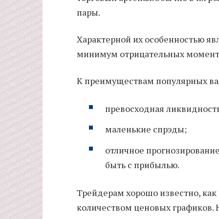
пары.
Характерной их особенностью явл
минимум отрицательных момент
К преимуществам популярных ва
превосходная ликвидность
маленькие спрэды;
отличное прогнозирование
быть с прибылью.
Трейдерам хорошо известно, как
количеством ценовых графиков. Н