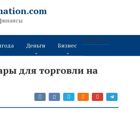
mation.com
 финансы
Контакты
ыгода
Деньги
Бизнес
ры для торговли на