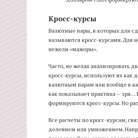
Кросс-курсы
Валютные пары, в которых для с
называются кросс-курсами. Для н
нежели «мажоры».
Часто, не желая анализировать 
кросс-курсы, используют их как
валютным парам или вообще в ка
как показывает практика — зря… 
формируются кросс-курсы. Но рас
Все расчеты по кросс-курсам, св
делением или умножением. Напри