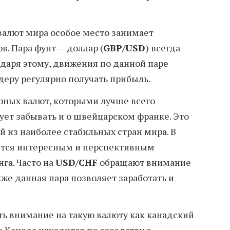
алют мира особое место занимает
в. Пара фунт — доллар (
GBP/USD
) всегда
одаря этому, движения по данной паре
еру регулярно получать прибыль.
рных валют, которыми лучше всего
едует забывать и о швейцарском франке. Это
 из наиболее стабильных стран мира. В
яется интересным и перспективным
га. Часто на
USD/CHF
обращают внимание
же данная пара позволяет заработать и
ть внимание на такую валюту как канадский