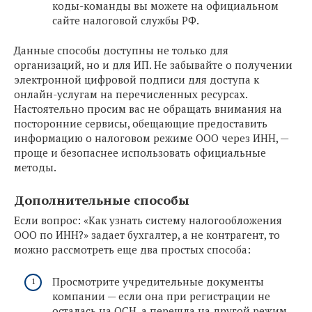
коды-команды вы можете на официальном
сайте налоговой службы РФ.
Данные способы доступны не только для
организаций, но и для ИП. Не забывайте о получении
электронной цифровой подписи для доступа к
онлайн-услугам на перечисленных ресурсах.
Настоятельно просим вас не обращать внимания на
посторонние сервисы, обещающие предоставить
информацию о налоговом режиме ООО через ИНН, —
проще и безопаснее использовать официальные
методы.
Дополнительные способы
Если вопрос: «Как узнать систему налогообложения
ООО по ИНН?» задает бухгалтер, а не контрагент, то
можно рассмотреть еще два простых способа:
Просмотрите учредительные документы
компании — если она при регистрации не
осталась на ОСН, а перешла на другой режим,