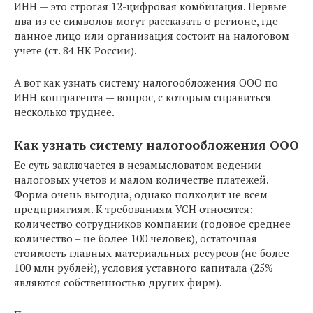
ИНН — это строгая 12-цифровая комбинация. Первые
два из ее символов могут рассказать о регионе, где
данное лицо или организация состоит на налоговом
учете (ст. 84 НК России).
А вот как узнать систему налогообложения ООО по
ИНН контрагента — вопрос, с которым справиться
несколько труднее.
Как узнать систему налогообложения ООО
Ее суть заключается в незамысловатом ведении
налоговых учетов и малом количестве платежей.
Форма очень выгодна, однако подходит не всем
предприятиям. К требованиям УСН относятся:
количество сотрудников компании (годовое среднее
количество – не более 100 человек), остаточная
стоимость главных материальных ресурсов (не более
100 млн рублей), условия уставного капитала (25%
являются собственностью других фирм).