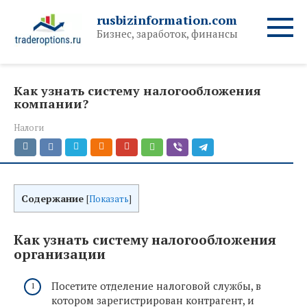
Перейти
rusbizinformation.com
к
Бизнес, заработок, финансы
контенту
Как узнать систему налогообложения
компании?
Налоги
Содержание
[
Показать
]
Как узнать систему налогообложения
организации
Посетите отделение налоговой службы, в
котором зарегистрирован контрагент, и