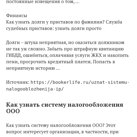
постоянные извещения о том, …
Финансы
Как узнать долги у приставов по фамилии? Служба
судебных приставов: узнать долги просто
Долги – штука неприятная, но оказаться должником
не так уж сложно. Забыть про штрафную квитанцию
ГИБДД, ошибиться, оплачивая услуги ЖКХ и накопить
пени, просрочить кредитный платеж. Попасть в
неприятную историю …
Источник:
https://bookerlife.ru/uznat-sistemu-
nalogooblozhenija-ip/
Как узнать систему налогообложения
ООО
Как узнать систему налогообложения ООО? Этот
вопрос интересует организации, в частности, при