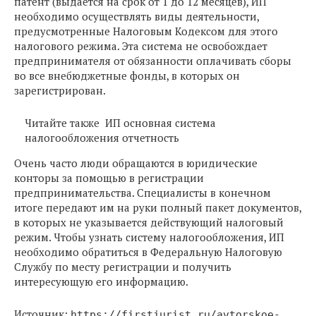
патент (выдается на срок от 1 до 12 месяцев), ИП
необходимо осуществлять виды деятельности,
предусмотренные Налоговым Кодексом для этого
налогового режима. Эта система не освобождает
предпринимателя от обязанности оплачивать сборы
во все внебюджетные фонды, в которых он
зарегистрирован.
Читайте также
ИП основная система
налогообложения отчетность
Очень часто люди обращаются в юридические
конторы за помощью в регистрации
предпринимательства. Специалисты в конечном
итоге передают им на руки полный пакет документов,
в которых не указывается действующий налоговый
режим. Чтобы узнать систему налогообложения, ИП
необходимо обратиться в Федеральную Налоговую
Службу по месту регистрации и получить
интересующую его информацию.
Источник:
https://firstjurist.ru/avtorskoe-