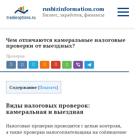
Перейти
rusbizinformation.com
к
Бизнес, заработок, финансы
контенту
Чем отличаются камеральные налоговые
проверки от выездных?
Проверки
Содержание
[
Показать
]
Виды налоговых проверок:
камеральная и выездная
Налоговые проверки проводятся с целью контроля,
а также проверки налогоплательщика на соблюдение