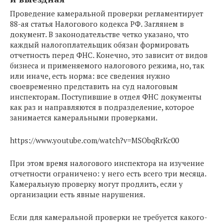
Проведение камеральной проверки регламентирует
88-ая статья Налогового кодекса РФ. Заглянем в
документ. В законодательстве четко указано, что
каждый налогоплательщик обязан формировать
отчетность перед ФНС. Конечно, это зависит от видов
бизнеса и применяемого налогового режима, но, так
или иначе, есть норма: все сведения нужно
своевременно представить на суд налоговым
инспекторам. Поступившие в отдел ФНС документы
как раз и направляются в подразделение, которое
занимается камеральными проверками.
https://www.youtube.com/watch?v=MSObqRrKc00
При этом время налогового инспектора на изучение
отчетности ограничено: у него есть всего три месяца.
Камеральную проверку могут продлить, если у
организации есть явные нарушения.
Если для камеральной проверки не требуется какого-