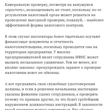
Камеральную проверку, несмотря на кажущуюся
«простоту», недооценивать не стоит, поскольку по ее
результатам налоговый орган может решиться на
проведение выездной проверки, пожалуй, – наиболее
эффективной формы налогового контроля.
В этом случае инспекторы более тщательно изучают
финансовые документы и отчетность
налогоплательщика, поскольку проводится она на
территории предприятия. У многих
предпринимателей визит сотрудника ИФНС может
вызвать несказанное удивление. Тем не менее, все
вполне законно: предупреждать заранее о проверке
налоговики вовсе не обязаны.
А вот предъявить свои служебные удостоверения
должны, и если в решении начальника инспекции
указаны фамилии одних сотрудников, а проверять
почему-то пришли другие, то это будет грубейшим
нарушением должностных инструкций. В законности
такой проверки можно сомневаться. Что обычно