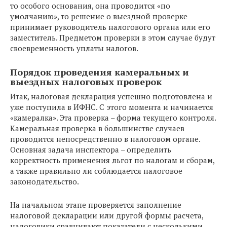
то особого основания, она проводится «по
умолчанию», то решение о выездной проверке
принимает руководитель налогового органа или его
заместитель. Предметом проверки в этом случае будут
своевременность уплаты налогов.
Порядок проведения камеральных и
выездных налоговых проверок
Итак, налоговая декларация успешно подготовлена и
уже поступила в ИФНС. С этого момента и начинается
«камералка». Эта проверка – форма текущего контроля.
Камеральная проверка в большинстве случаев
проводится непосредственно в налоговом органе.
Основная задача инспектора – определить
корректность применения льгот по налогам и сборам,
а также правильно ли соблюдается налоговое
законодательство.
На начальном этапе проверяется заполнение
налоговой декларации или другой формы расчета,
налоговики сравнивают показатели с несколькими