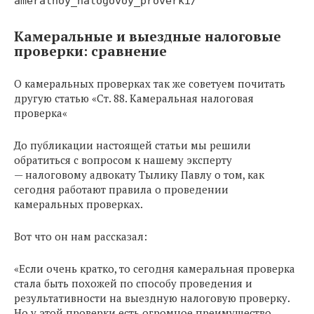
ameralnoy_nalogovoy_proverki/
Камеральные и выездные налоговые
проверки: сравнение
О камеральных проверках так же советуем почитать
другую статью «Ст. 88. Камеральная налоговая
проверка«
До публикации настоящей статьи мы решили
обратиться с вопросом к нашему эксперту
— налоговому адвокату Тылику Павлу о том, как
сегодня работают правила о проведении
камеральных проверках.
Вот что он нам рассказал:
«Если очень кратко, то сегодня камеральная проверка
стала быть похожей по способу проведения и
результативности на выездную налоговую проверку.
Но у этой проверки есть огромное преимущество