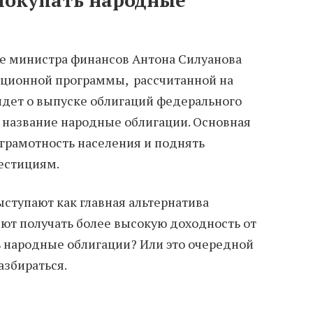
це министра финансов Антона Силуанова
иционной программы, рассчитанной на
идет о выпуске облигаций федерального
е название народные облигации. Основная
 грамотность населения и поднять
естициям.
ступают как главная альтернатива
ют получать более высокую доходность от
ть народные облигации? Или это очередной
азбираться.