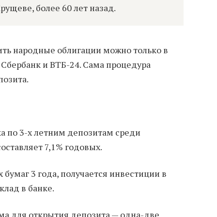
рущеве, более 60 лет назад.
ть народные облигации можно только в
 Сбербанк и ВТБ-24. Сама процедура
позита.
а по 3-х летним депозитам среди
оставляет 7,1% годовых.
бумаг 3 года, получается инвестиции в
клад в банке.
а для открытия депозита — одна-две