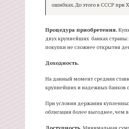
ошибках. До этого в СССР при Х
Процедура приобретения.
Купи
двух крупнейших банках страны:
покупки не сложнее открытия де
Доходность.
На данный момент средняя ставк
крупнейших и надежных банков с
При условии держания купленных 
облигации более выгоднее, чем в
Доступность.
Минимальная сумм