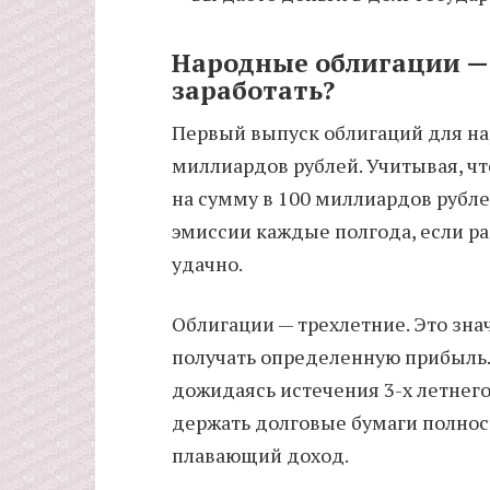
Народные облигации — 
заработать?
Первый выпуск облигаций для нар
миллиардов рублей. Учитывая, чт
на сумму в 100 миллиардов рубл
эмиссии каждые полгода, если р
удачно.
Облигации — трехлетние. Это знач
получать определенную прибыль.
дожидаясь истечения 3-х летнег
держать долговые бумаги полнос
плавающий доход.