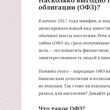
облигации (ОФЗ)?
В начале 2017 года минфин, в ли
анонсировала новый вид инвест
обычные массы населения. Речь 
займа (ОФЗ-н), сразу получивши
цель — это повысить финансовую
заинтересованность людей к инв
Помимо этого — народные ОФЗ вы
банковским депозитам и позволя
их покупки. Так стоит ли покупа
развод для населения? Давайте р
Что такое ОФЗ?