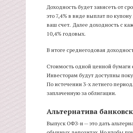
Доходность будет зависеть от ср
это 7,4% в виде выплат по купону 
ваш счет. Далее доходность с к
10,4% годовых.
В итоге среднегодовая доходнос
Стоимость одной ценной бумаги с
Инвесторам будут доступны покуп
По истечении 3-х летнего период
заплаченную за облигации.
Альтернатива банковс
Выпуск ОФЗ-н — это дать альтерн
обычных депозитах. Но чтобы пр