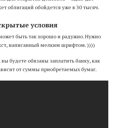
т облигаций обойдется уже в 30 тысяч.
скрытые условия
 может быть так хорошо и радужно. Нужно
кст, написанный мелким шрифтом. ))))
вы будете обязаны заплатить банку, как
ависит от суммы приобретаемых бумаг.