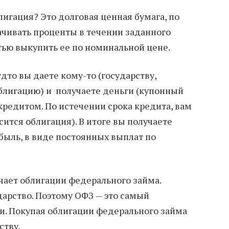
блигация? Это долговая ценная бумага, по
ачивать проценты в течении заданного
тью выкупить ее по номинальной цене.
дто вы даете кому-то (государству,
блигацию) и получаете деньги (купонный
кредитом. По истечении срока кредита, вам
сится облигация). В итоге вы получаете
быль, в виде постоянных выплат по
ачает облигации федерального займа.
арство. Поэтому ОФЗ — это самый
и. Покупая облигации федерального займа
ству.