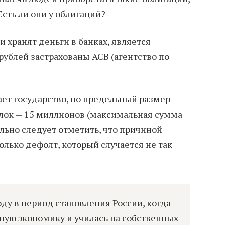
сть ли они у облигаций?
 хранят деньги в банках, является
. рублей застрахованы АСВ (агентство по
ает государство, но предельный размер
олок — 15 миллионов (максимальная сумма
льно следует отметить, что причиной
олько дефолт, который случается не так
оду в период становления России, когда
чную экономику и училась на собственных