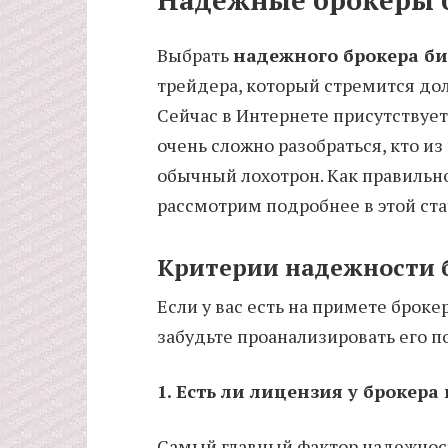
Выбрать
надежного брокера б
трейдера, который стремится дол
Сейчас в Интернете присутствует
очень сложно разобраться, кто из
обычный лохотрон. Как правильн
рассмотрим подробнее в этой ста
Критерии надежности 
Если у вас есть на примете брокер
забудьте проанализировать его 
1. Есть ли лицензия у брокер
Самый главный фактор надежност