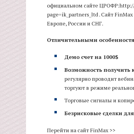
официальном сайте ЦРОФР:http://c
page=ik_partners_ltd . Сайт FinMa
Европе, России и СНГ.
Отличительными особенностя
Демо счет на 1000$
Возможность получить к
регулярно проводит веби
торгуют в режиме реально
Торговые сигналы и копир
Безрисковые сделки для
Перейти на сайт FinMax >>