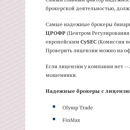
брокерской деятельностью, дол
Самые надежные брокеры бинарн
ЦРОФР
(Центром Регулирования
европейским
CySEC
(Комиссии п
Проверить лицензии можно на о
Если лицензии у компании нет — 
мошенники.
Надежные брокеры с лицензи
Olymp Trade
FinMax