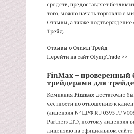
средств, предоставляет безлими
того, можно начать торговлю с м
Отзывы, а также подтверждение 
Трейд.
Отзывы о Олимп Трейд
Перейти на сайт OlympTrade >>
FinMax – проверенный 
трейдерами для трейд
Компания
Finmax
достаточно бы
честности по отношению к клиен
(лицензия № ЦРФ RU 0395 FF V00
Partners LTD, поэтому лицензия в
лицензию на официальном сайте 