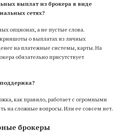
льных выплат из брокера в виде
иальных сетях?
х опционах, а не пустые слова.
скриншоты о выплатах из личных
денег на платежные системы, карты. На
окера обязательно присутствует
хподдержка?
жка, как правило, работает с огромными
ть на сложные вопросы. Или ее совсем нет.
рные брокеры