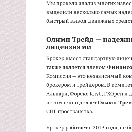
Мы провели анализ многих извес
выделили несколько самых наде
быстрый вывод денежных средст
Олимп Трейд — надежны
лицензиями
Брокер имеет стандартную лицен
также является членом
Финансо
Комиссия — это независимый ком
брокером и трейдером. В комите
Альпари, Форекс Клуб, FXOpen и 
несомненно делает
Олимп Тре
СНГ пространства.
Брокер работает с 2013 года, не