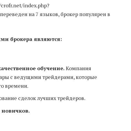
rofr.net/index.php?
x переведен на 7 языков, брокер популярен в
ми брокера являются:
ачественное обучение.
Компания
нары с ведущими трейдерами, которые
го времени.
ование сделок лучших трейдеров.
 новичков.