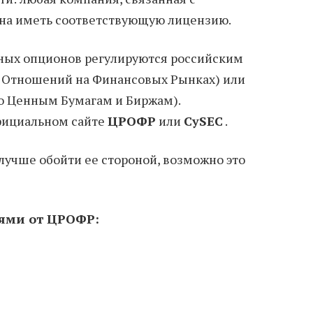
жна иметь соответствующую лицензию.
ых опционов регулируются российским
 Отношений на Финансовых Рынках) или
о Ценным Бумагам и Биржам).
фициальном сайте
ЦРОФР
или
CySEC
.
лучше обойти ее стороной, возможно это
ями от ЦРОФР: