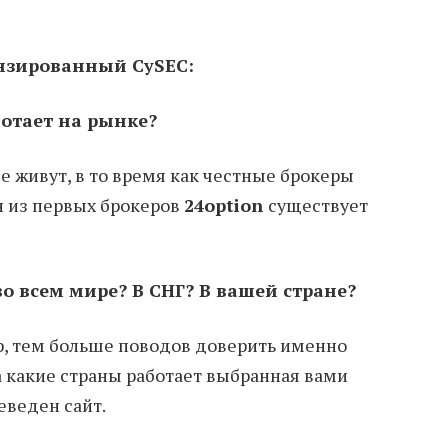
нзированный CySEC:
ботает на рынке?
 живут, в то время как честные брокеры
н из первых брокеров
24option
существует
во всем мире? В СНГ? В вашей стране?
р, тем больше поводов доверить именно
а какие страны работает выбранная вами
еведен сайт.