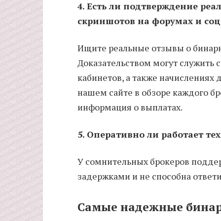
4. Есть ли подтверждение реа
скриншотов на форумах и соц
Ищите реальные отзывы о бинарны
Доказательством могут служить 
кабинетов, а также начислениях 
нашем сайте в обзоре каждого бр
информация о выплатах.
5. Оперативно ли работает те
У сомнительных брокеров поддер
задержками и не способна ответи
Самые надежные бина